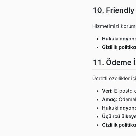
10. Friendl
Hizmetimizi korum
Hukuki dayan
Gizlilik politika
11. Ödeme İ
Ücretli özellikler i
Veri:
E-posta ad
Amaç:
Ödemele
Hukuki dayan
Üçüncü ülkeye
Gizlilik politika