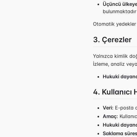
Üçüncü ülkeye
bulunmaktadır
Otomatik yedekler ş
3. Çerezler
Yalnızca kimlik doğ
İzleme, analiz veya
Hukuki dayan
4. Kullanıcı
Veri:
E-posta ad
Amaç:
Kullanı
Hukuki dayan
Saklama süres