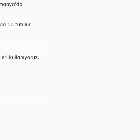
lmanya'da
da da tutulur.
eri kullanıyoruz.