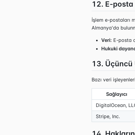
12. E-posta 
İşlem e-postaları 
Almanya'da bulunm
Veri:
E-posta ad
Hukuki dayan
13. Üçüncü Ü
Bazı veri işleyenl
Sağlayıcı
DigitalOcean, LL
Stripe, Inc.
14. Hakların