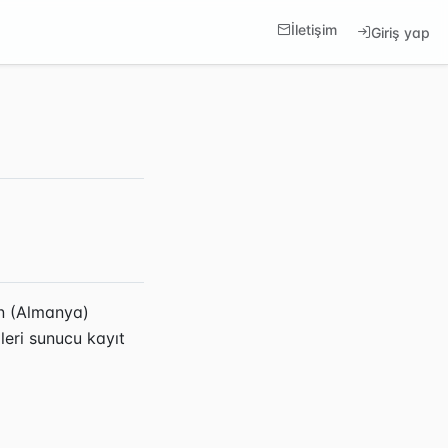
İletişim
Giriş yap
in (Almanya)
leri sunucu kayıt