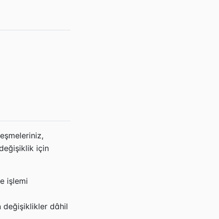
leşmeleriniz,
eğişiklik için
e işlemi
değişiklikler dâhil