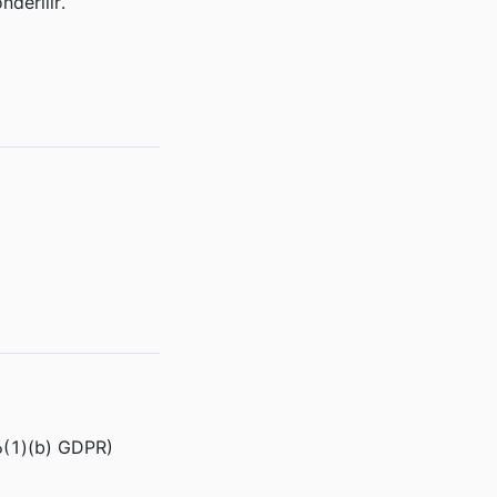
derilir.
 6(1)(b) GDPR)