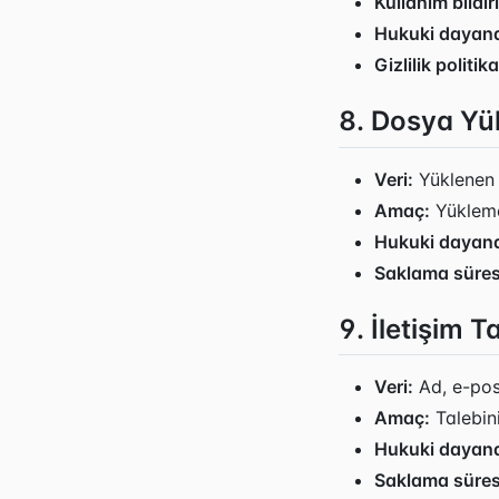
Kullanım bildir
Hukuki dayan
Gizlilik politika
8. Dosya Yü
Veri:
Yüklenen
Amaç:
Yükleme
Hukuki dayan
Saklama süres
9. İletişim T
Veri:
Ad, e-post
Amaç:
Talebini
Hukuki dayan
Saklama süres